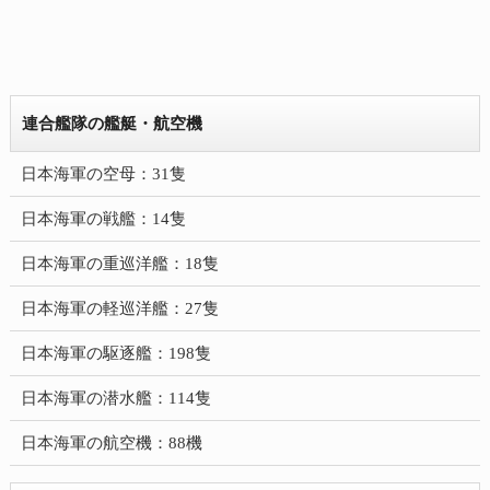
連合艦隊の艦艇・航空機
日本海軍の空母：31隻
日本海軍の戦艦：14隻
日本海軍の重巡洋艦：18隻
日本海軍の軽巡洋艦：27隻
日本海軍の駆逐艦：198隻
日本海軍の潜水艦：114隻
日本海軍の航空機：88機