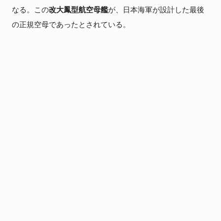
なる。この
改大鳳型航空母艦
が、日本海軍が設計した最後
の正規空母であったとされている。