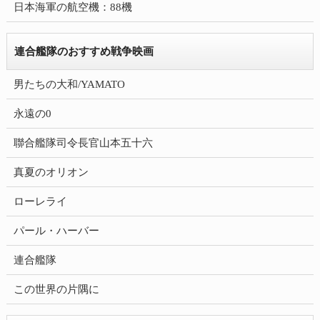
日本海軍の航空機：88機
連合艦隊のおすすめ戦争映画
男たちの大和/YAMATO
永遠の0
聯合艦隊司令長官山本五十六
真夏のオリオン
ローレライ
パール・ハーバー
連合艦隊
この世界の片隅に