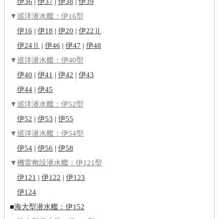
伊36
|
伊37
|
伊38
|
伊39
▼
巡洋潜水艦：伊16型
伊16
|
伊18
|
伊20
|
伊22Ⅱ
伊24Ⅱ
|
伊46
|
伊47
|
伊48
▼
巡洋潜水艦：伊40型
伊40
|
伊41
|
伊42
|
伊43
伊44
|
伊45
▼
巡洋潜水艦：伊52型
伊52
|
伊53
|
伊55
▼
巡洋潜水艦：伊54型
伊54
|
伊56
|
伊58
▼
機雷敷設潜水艦：伊121型
伊121
|
伊122
|
伊123
伊124
■
海大型潜水艦：伊152