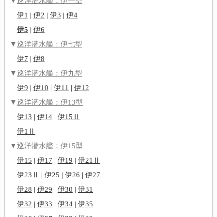
▼
巡洋潜水艦：伊一型
伊1
|
伊2
|
伊3
|
伊4
伊5
|
伊6
▼
巡洋潜水艦：伊七型
伊7
|
伊8
▼
巡洋潜水艦：伊九型
伊9
|
伊10
|
伊11
|
伊12
▼
巡洋潜水艦：伊13型
伊13
|
伊14
|
伊15Ⅱ
伊1Ⅱ
▼
巡洋潜水艦：伊15型
伊15
|
伊17
|
伊19
|
伊21Ⅱ
伊23Ⅱ
|
伊25
|
伊26
|
伊27
伊28
|
伊29
|
伊30
|
伊31
伊32
|
伊33
|
伊34
|
伊35