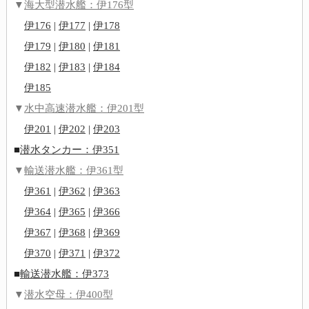
▼
海大型潜水艦：伊176型
伊176
|
伊177
|
伊178
伊179
|
伊180
|
伊181
伊182
|
伊183
|
伊184
伊185
▼
水中高速潜水艦：伊201型
伊201
|
伊202
|
伊203
■
潜水タンカー：伊351
▼
輸送潜水艦：伊361型
伊361
|
伊362
|
伊363
伊364
|
伊365
|
伊366
伊367
|
伊368
|
伊369
伊370
|
伊371
|
伊372
■
輸送潜水艦：伊373
▼
潜水空母：伊400型