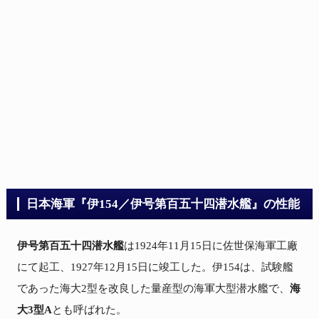
日本海軍『伊154／伊号第百五十四潜水艦』の性能
伊号第百五十四潜水艦
は1924年11月15日に佐世保海軍工廠
にて起工、1927年12月15日に竣工した。伊154は、試験艦
であった海大2型を改良した量産型の海軍大型潜水艦で、
海
大3型A
とも呼ばれた。
