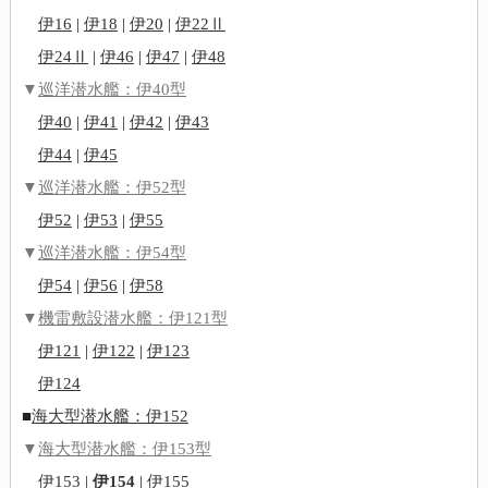
伊16
|
伊18
|
伊20
|
伊22Ⅱ
伊24Ⅱ
|
伊46
|
伊47
|
伊48
▼
巡洋潜水艦：伊40型
伊40
|
伊41
|
伊42
|
伊43
伊44
|
伊45
▼
巡洋潜水艦：伊52型
伊52
|
伊53
|
伊55
▼
巡洋潜水艦：伊54型
伊54
|
伊56
|
伊58
▼
機雷敷設潜水艦：伊121型
伊121
|
伊122
|
伊123
伊124
■
海大型潜水艦：伊152
▼
海大型潜水艦：伊153型
伊153
|
伊154
|
伊155