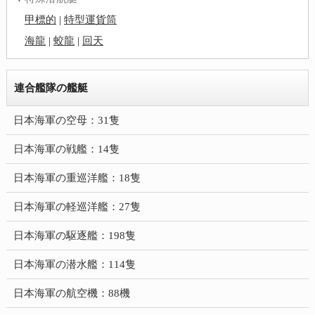
甲標的
|
特型運貨筒
海龍
|
蛟龍
|
回天
連合艦隊の艦艇
日本海軍の空母：31隻
日本海軍の戦艦：14隻
日本海軍の重巡洋艦：18隻
日本海軍の軽巡洋艦：27隻
日本海軍の駆逐艦：198隻
日本海軍の潜水艦：114隻
日本海軍の航空機：88機