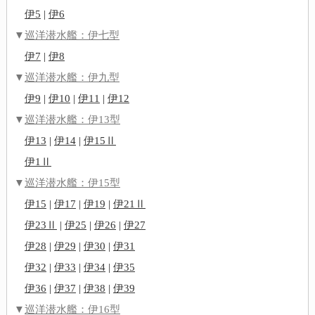
伊5
|
伊6
▼
巡洋潜水艦：伊七型
伊7
|
伊8
▼
巡洋潜水艦：伊九型
伊9
|
伊10
|
伊11
|
伊12
▼
巡洋潜水艦：伊13型
伊13
|
伊14
|
伊15Ⅱ
伊1Ⅱ
▼
巡洋潜水艦：伊15型
伊15
|
伊17
|
伊19
|
伊21Ⅱ
伊23Ⅱ
|
伊25
|
伊26
|
伊27
伊28
|
伊29
|
伊30
|
伊31
伊32
|
伊33
|
伊34
|
伊35
伊36
|
伊37
|
伊38
|
伊39
▼
巡洋潜水艦：伊16型