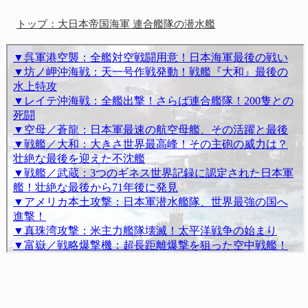
トップ：大日本帝国海軍 連合艦隊の潜水艦