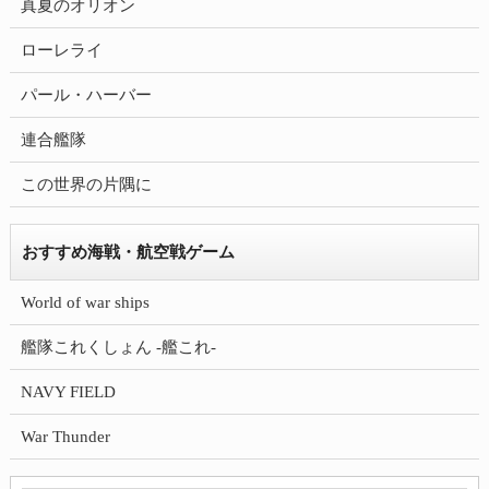
真夏のオリオン
ローレライ
パール・ハーバー
連合艦隊
この世界の片隅に
おすすめ海戦・航空戦ゲーム
World of war ships
艦隊これくしょん -艦これ-
NAVY FIELD
War Thunder