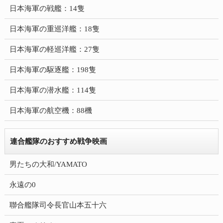
日本海軍の戦艦：14隻
日本海軍の重巡洋艦：18隻
日本海軍の軽巡洋艦：27隻
日本海軍の駆逐艦：198隻
日本海軍の潜水艦：114隻
日本海軍の航空機：88機
連合艦隊のおすすめ戦争映画
男たちの大和/YAMATO
永遠の0
聯合艦隊司令長官山本五十六