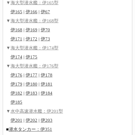
▼
海大型潜水艦：伊165型
伊165
|
伊166
|
伊67
▼
海大型潜水艦：伊168型
伊168
|
伊169
|
伊70
伊171
|
伊172
|
伊73
▼
海大型潜水艦：伊174型
伊174
|
伊175
▼
海大型潜水艦：伊176型
伊176
|
伊177
|
伊178
伊179
|
伊180
|
伊181
伊182
|
伊183
|
伊184
伊185
▼
水中高速潜水艦：伊201型
伊201
|
伊202
|
伊203
■
潜水タンカー：伊351