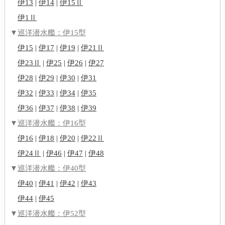
伊13
|
伊14
|
伊15Ⅱ
伊1Ⅱ
▼
巡洋潜水艦：伊15型
伊15
|
伊17
|
伊19
|
伊21Ⅱ
伊23Ⅱ
|
伊25
|
伊26
|
伊27
伊28
|
伊29
|
伊30
|
伊31
伊32
|
伊33
|
伊34
|
伊35
伊36
|
伊37
|
伊38
|
伊39
▼
巡洋潜水艦：伊16型
伊16
|
伊18
|
伊20
|
伊22Ⅱ
伊24Ⅱ
|
伊46
|
伊47
|
伊48
▼
巡洋潜水艦：伊40型
伊40
|
伊41
|
伊42
|
伊43
伊44
|
伊45
▼
巡洋潜水艦：伊52型