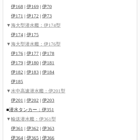
伊168
|
伊169
|
伊70
伊171
|
伊172
|
伊73
▼
海大型潜水艦：伊174型
伊174
|
伊175
▼
海大型潜水艦：伊176型
伊176
|
伊177
|
伊178
伊179
|
伊180
|
伊181
伊182
|
伊183
|
伊184
伊185
▼
水中高速潜水艦：伊201型
伊201
|
伊202
|
伊203
■
潜水タンカー：伊351
▼
輸送潜水艦：伊361型
伊361
|
伊362
|
伊363
伊364
|
伊365
|
伊366