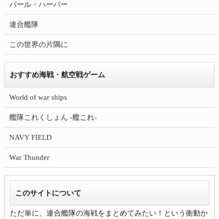
パール・ハーバー
連合艦隊
この世界の片隅に
おすすめ海戦・航空戦ゲーム
World of war ships
艦隊これくしょん -艦これ-
NAVY FIELD
War Thunder
このサイトについて
ただ単に、連合艦隊の海戦をまとめてみたい！という衝動か