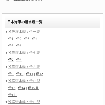
日本海軍の潜水艦一覧
▼
巡洋潜水艦：伊一型
伊1
|
伊2
|
伊3
|
伊4
伊5
|
伊6
▼
巡洋潜水艦：伊七型
伊7
|
伊8
▼
巡洋潜水艦：伊九型
伊9
|
伊10
|
伊11
|
伊12
▼
巡洋潜水艦：伊13型
伊13
|
伊14
|
伊15Ⅱ
伊1Ⅱ
▼
巡洋潜水艦：伊15型