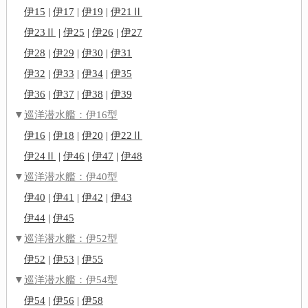
伊15
|
伊17
|
伊19
|
伊21Ⅱ
伊23Ⅱ
|
伊25
|
伊26
|
伊27
伊28
|
伊29
|
伊30
|
伊31
伊32
|
伊33
|
伊34
|
伊35
伊36
|
伊37
|
伊38
|
伊39
▼
巡洋潜水艦：伊16型
伊16
|
伊18
|
伊20
|
伊22Ⅱ
伊24Ⅱ
|
伊46
|
伊47
|
伊48
▼
巡洋潜水艦：伊40型
伊40
|
伊41
|
伊42
|
伊43
伊44
|
伊45
▼
巡洋潜水艦：伊52型
伊52
|
伊53
|
伊55
▼
巡洋潜水艦：伊54型
伊54
|
伊56
|
伊58