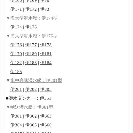
伊168
|
伊169
|
伊70
伊171
|
伊172
|
伊73
▼
海大型潜水艦：伊174型
伊174
|
伊175
▼
海大型潜水艦：伊176型
伊176
|
伊177
|
伊178
伊179
|
伊180
|
伊181
伊182
|
伊183
|
伊184
伊185
▼
水中高速潜水艦：伊201型
伊201
|
伊202
|
伊203
■
潜水タンカー：伊351
▼
輸送潜水艦：伊361型
伊361
|
伊362
|
伊363
伊364
|
伊365
|
伊366