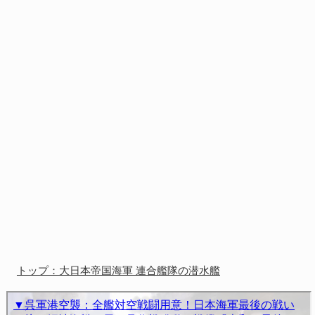
トップ：大日本帝国海軍 連合艦隊の潜水艦