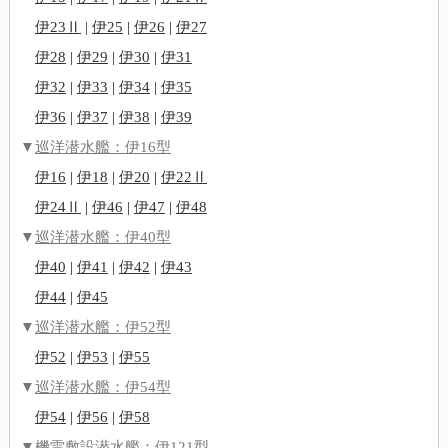
伊23Ⅱ
|
伊25
|
伊26
|
伊27
伊28
|
伊29
|
伊30
|
伊31
伊32
|
伊33
|
伊34
|
伊35
伊36
|
伊37
|
伊38
|
伊39
▼
巡洋潜水艦：伊16型
伊16
|
伊18
|
伊20
|
伊22Ⅱ
伊24Ⅱ
|
伊46
|
伊47
|
伊48
▼
巡洋潜水艦：伊40型
伊40
|
伊41
|
伊42
|
伊43
伊44
|
伊45
▼
巡洋潜水艦：伊52型
伊52
|
伊53
|
伊55
▼
巡洋潜水艦：伊54型
伊54
|
伊56
|
伊58
▼
機雷敷設潜水艦：伊121型