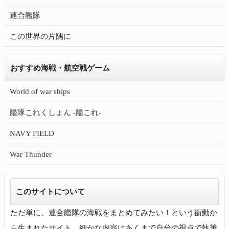
連合艦隊
この世界の片隅に
おすすめ海戦・航空戦ゲーム
World of war ships
艦隊これくしょん -艦これ-
NAVY FIELD
War Thunder
このサイトについて
ただ単に、連合艦隊の海戦をまとめてみたい！という衝動か
ら生まれたサイト。細かな内容はあくまで自分の視点で執筆