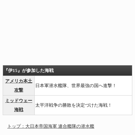
『伊15』が参加した海戦
アメリカ本土
日本軍潜水艦隊、世界最強の国へ進撃！
攻撃
ミッドウェー
太平洋戦争の勝敗を決定づけた海戦！
海戦
トップ：大日本帝国海軍 連合艦隊の潜水艦