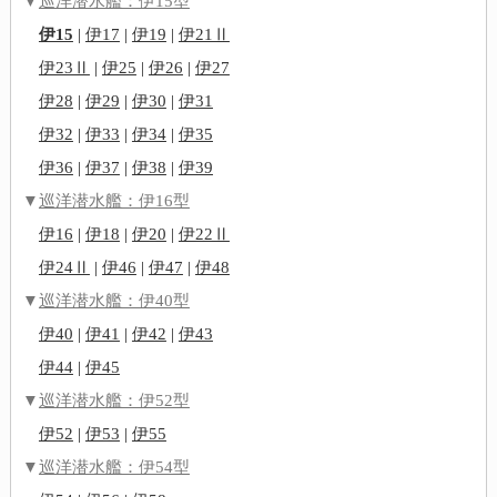
▼
巡洋潜水艦：伊15型
伊15
|
伊17
|
伊19
|
伊21Ⅱ
伊23Ⅱ
|
伊25
|
伊26
|
伊27
伊28
|
伊29
|
伊30
|
伊31
伊32
|
伊33
|
伊34
|
伊35
伊36
|
伊37
|
伊38
|
伊39
▼
巡洋潜水艦：伊16型
伊16
|
伊18
|
伊20
|
伊22Ⅱ
伊24Ⅱ
|
伊46
|
伊47
|
伊48
▼
巡洋潜水艦：伊40型
伊40
|
伊41
|
伊42
|
伊43
伊44
|
伊45
▼
巡洋潜水艦：伊52型
伊52
|
伊53
|
伊55
▼
巡洋潜水艦：伊54型