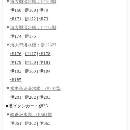
▼
海大型潜水艦：伊168型
伊168
|
伊169
|
伊70
伊171
|
伊172
|
伊73
▼
海大型潜水艦：伊174型
伊174
|
伊175
▼
海大型潜水艦：伊176型
伊176
|
伊177
|
伊178
伊179
|
伊180
|
伊181
伊182
|
伊183
|
伊184
伊185
▼
水中高速潜水艦：伊201型
伊201
|
伊202
|
伊203
■
潜水タンカー：伊351
▼
輸送潜水艦：伊361型
伊361
|
伊362
|
伊363