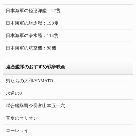
日本海軍の軽巡洋艦：27隻
日本海軍の駆逐艦：198隻
日本海軍の潜水艦：114隻
日本海軍の航空機：88機
連合艦隊のおすすめ戦争映画
男たちの大和/YAMATO
永遠の0
聯合艦隊司令長官山本五十六
真夏のオリオン
ローレライ