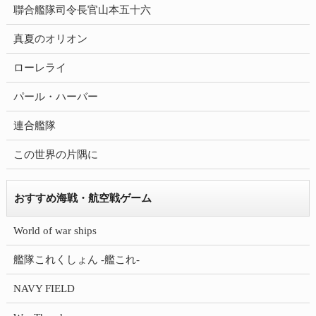
聯合艦隊司令長官山本五十六
真夏のオリオン
ローレライ
パール・ハーバー
連合艦隊
この世界の片隅に
おすすめ海戦・航空戦ゲーム
World of war ships
艦隊これくしょん -艦これ-
NAVY FIELD