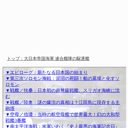
トップ：大日本帝国海軍 連合艦隊の駆逐艦