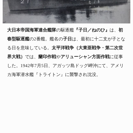
大日本帝国海軍連合艦隊
の駆逐艦
『子日／ねのひ』
は、
初
春型駆逐艦
の2番艦。艦名の
子日
は、最初に十二支が子とな
る日を意味している。
太平洋戦争（大東亜戦争・第二次世
界大戦）
では、
蘭印作戦
や
アリューシャン方面作戦
に従事
した。1942年7月5日、アガッツ島ドッグ岬沖にて、アメリ
カ海軍潜水艦『トライトン』に襲撃され沈没。