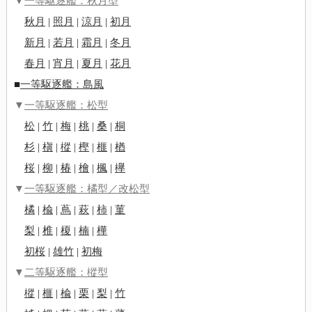
▼
一等駆逐艦：秋月型
秋月
|
照月
|
涼月
|
初月
新月
|
若月
|
霜月
|
冬月
春月
|
宵月
|
夏月
|
花月
■
一等駆逐艦：島風
▼
一等駆逐艦：松型
松
|
竹
|
梅
|
桃
|
桑
|
桐
杉
|
槇
|
樅
|
樫
|
榧
|
楢
桜
|
柳
|
椿
|
檜
|
楓
|
欅
▼
一等駆逐艦：橘型／改松型
橘
|
楡
|
蔦
|
萩
|
柿
|
菫
梨
|
椎
|
榎
|
楠
|
樺
初桜
|
雄竹
|
初梅
▼
二等駆逐艦：樅型
樅
|
榧
|
楡
|
栗
|
梨
|
竹