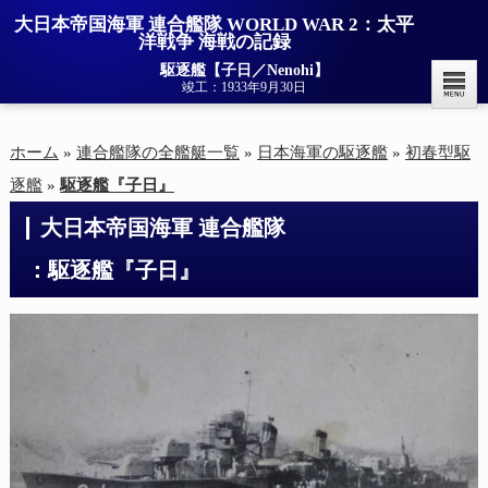
大日本帝国海軍 連合艦隊 WORLD WAR 2：太平
洋戦争 海戦の記録
駆逐艦【子日／Nenohi】
竣工：1933年9月30日
ホーム
»
連合艦隊の全艦艇一覧
»
日本海軍の駆逐艦
»
初春型駆
逐艦
»
駆逐艦『子日』
大日本帝国海軍 連合艦隊

：駆逐艦『子日』