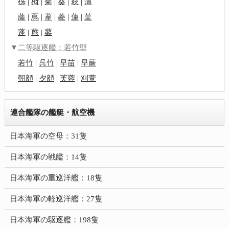
柹
|
栂
|
菊
|
葵
|
萩
|
薄
藤
|
蔦
|
葦
|
菱
|
蓮
|
菫
蓬
|
蕨
|
蓼
▼
二等駆逐艦：若竹型
若竹
|
呉竹
|
早苗
|
早蕨
朝顔
|
夕顔
|
芙蓉
|
刈萱
連合艦隊の艦艇・航空機
日本海軍の空母：31隻
日本海軍の戦艦：14隻
日本海軍の重巡洋艦：18隻
日本海軍の軽巡洋艦：27隻
日本海軍の駆逐艦：198隻