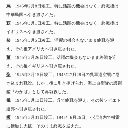
蔦
1945年2月8日竣工。特に活躍の機会はなく、終戦後は
中華民国へ引き渡された。
萩
1945年3月1日竣工。特に活躍の機会はなく、終戦後は
イギリスへ引き渡された。
柿
1945年3月5日竣工。活躍の機会もないまま終戦を迎
え、その後アメリカへ引き渡された。
菫
1945年3月26日竣工。活躍の機会もないまま終戦を迎
え、その後イギリスへ引き渡された。
梨
1945年3月15日竣工。1945年7月28日の呉軍港空襲に巻
き込まれ戦没。しかし後に引き揚げられ、海上自衛隊の護衛
艦『わかば』として再就役した。
椎
1945年3月13日竣工。呉で終戦を迎え、その後ソビエト
連邦へ引き渡された。
榎
1945年3月31日竣工。1945年6月26日、小浜湾内で機雷
に接触し大破、そのまま終戦を迎えた。