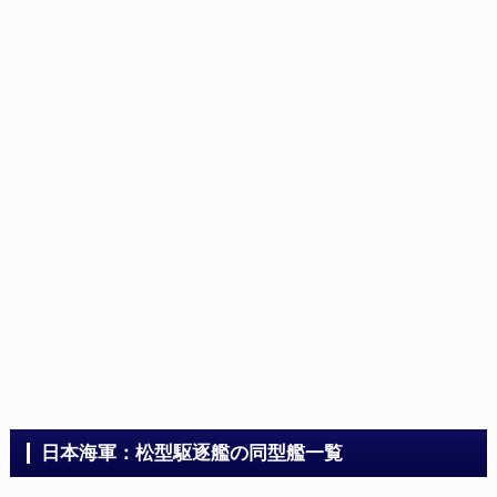
日本海軍：松型駆逐艦の同型艦一覧