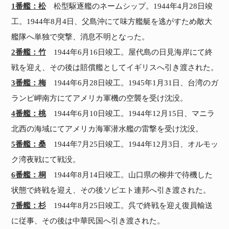
1番艦：松
松型駆逐艦のネームシップ。1944年4月28日竣
工。1944年8月4日、父島沖にて味方艦艇を逃がすため敵大
艦隊へ単独で突撃、消息不明となった。
2番艦：竹
1944年6月16日竣工。屋代島の日見海岸にて終
戦を迎え、その後は賠償艦としてイギリスへ引き渡された。
3番艦：梅
1944年6月28日竣工。1945年1月31日、台湾のガ
ランピ岬南方にてアメリカ軍機の空襲を受け沈没。
4番艦：桃
1944年6月10日竣工。1944年12月15日、マニラ
北西の海域にてアメリカ海軍潜水艦の雷撃を受け沈没。
5番艦：桑
1944年7月25日竣工。1944年12月3日、オルモッ
ク湾夜戦にて戦没。
6番艦：桐
1944年8月14日竣工。山口県の柳井で待機した
状態で終戦を迎え、その後ソビエト連邦へ引き渡された。
7番艦：杉
1944年8月25日竣工。呉で終戦を迎え復員輸送
に従事、その後は中華民国へ引き渡された。