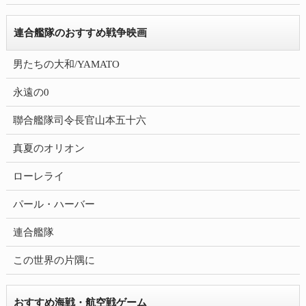
連合艦隊のおすすめ戦争映画
男たちの大和/YAMATO
永遠の0
聯合艦隊司令長官山本五十六
真夏のオリオン
ローレライ
パール・ハーバー
連合艦隊
この世界の片隅に
おすすめ海戦・航空戦ゲーム