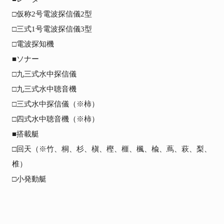
□仮称2号電波探信儀2型

□三式1号電波探信儀3型

□電波探知機

■ソナー

□九三式水中探信儀

□九三式水中聴音機

□三式水中探信儀（※柿）

□四式水中聴音機（※柿）

■搭載艇

□回天（※竹、桐、杉、槇、樫、榧、楓、楡、蔦、萩、梨、
椎）

□小発動艇