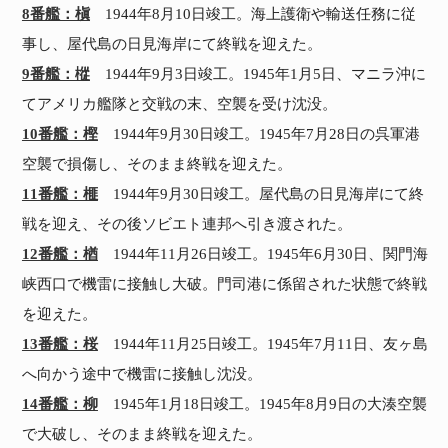
8番艦：槇
1944年8月10日竣工。海上護衛や輸送任務に従
事し、屋代島の日見海岸にて終戦を迎えた。
9番艦：樅
1944年9月3日竣工。1945年1月5日、マニラ沖に
てアメリカ艦隊と交戦の末、空襲を受け沈没。
10番艦：樫
1944年9月30日竣工。1945年7月28日の呉軍港
空襲で損傷し、そのまま終戦を迎えた。
11番艦：榧
1944年9月30日竣工。屋代島の日見海岸にて終
戦を迎え、その後ソビエト連邦へ引き渡された。
12番艦：楢
1944年11月26日竣工。1945年6月30日、関門海
峡西口で機雷に接触し大破。門司港に係留された状態で終戦
を迎えた。
13番艦：桜
1944年11月25日竣工。1945年7月11日、友ヶ島
へ向かう途中で機雷に接触し沈没。
14番艦：柳
1945年1月18日竣工。1945年8月9日の大湊空襲
で大破し、そのまま終戦を迎えた。