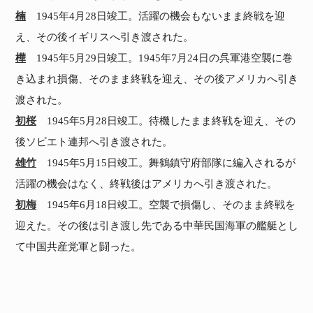
楠
1945年4月28日竣工。活躍の機会もないまま終戦を迎
え、その後イギリスへ引き渡された。
樺
1945年5月29日竣工。1945年7月24日の呉軍港空襲に巻
き込まれ損傷、そのまま終戦を迎え、その後アメリカへ引き
渡された。
初桜
1945年5月28日竣工。待機したまま終戦を迎え、その
後ソビエト連邦へ引き渡された。
雄竹
1945年5月15日竣工。舞鶴鎮守府部隊に編入されるが
活躍の機会はなく、終戦後はアメリカへ引き渡された。
初梅
1945年6月18日竣工。空襲で損傷し、そのまま終戦を
迎えた。その後は引き渡し先である中華民国海軍の艦艇とし
て中国共産党軍と闘った。