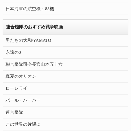
日本海軍の航空機：88機
連合艦隊のおすすめ戦争映画
男たちの大和/YAMATO
永遠の0
聯合艦隊司令長官山本五十六
真夏のオリオン
ローレライ
パール・ハーバー
連合艦隊
この世界の片隅に