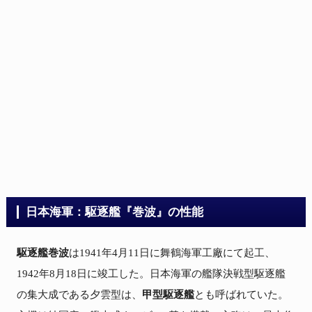
日本海軍：駆逐艦『巻波』の性能
駆逐艦巻波
は1941年4月11日に舞鶴海軍工廠にて起工、
1942年8月18日に竣工した。日本海軍の艦隊決戦型駆逐艦
の集大成である夕雲型は、
甲型駆逐艦
とも呼ばれていた。
