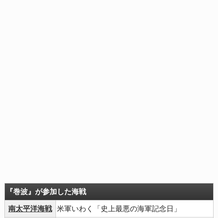
『巻波』が参加した海戦
南太平洋海戦
米軍いわく「史上最悪の海軍記念日」