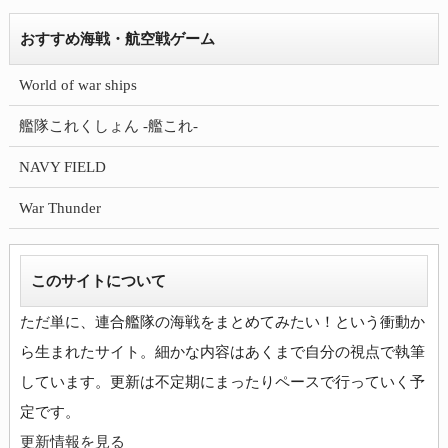
おすすめ海戦・航空戦ゲーム
World of war ships
艦隊これくしょん -艦これ-
NAVY FIELD
War Thunder
このサイトについて
ただ単に、連合艦隊の海戦をまとめてみたい！という衝動か
ら生まれたサイト。細かな内容はあくまで自分の視点で執筆
しています。更新は不定期にまったりペースで行っていく予
更新情報を見る