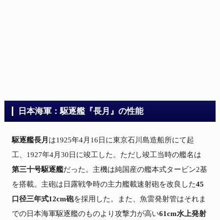
日本海軍：駆逐艦『長月』の性能
駆逐艦長月
は1925年4月16日に東京石川島造船所にて起
工、1927年4月30日に竣工した。ただし竣工当時の艦名は
第三十号駆逐艦
だった。主機は純国産の艦本式タービン2基
を搭載。主砲は日露戦争時の主力艦載速射砲を改良した
45
口径三年式12cm砲
を採用した。また、魚雷発射管はそれま
での日本海軍駆逐艦のものより攻撃力が高い
61cm水上発射