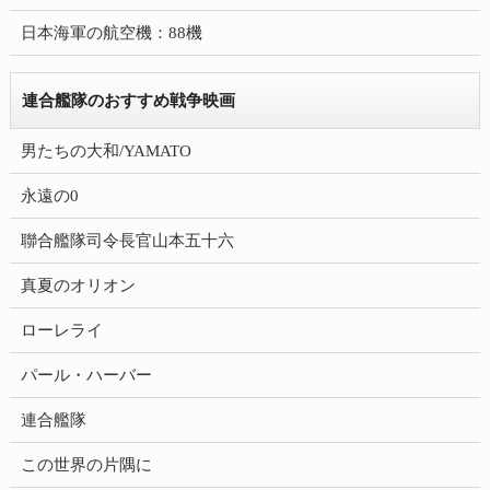
日本海軍の航空機：88機
連合艦隊のおすすめ戦争映画
男たちの大和/YAMATO
永遠の0
聯合艦隊司令長官山本五十六
真夏のオリオン
ローレライ
パール・ハーバー
連合艦隊
この世界の片隅に