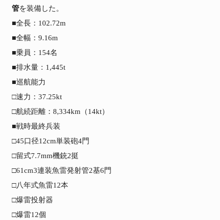
管
を装備した。

■全長：102.72m

■全幅：9.16m

■乗員：154名

■排水量：1,445t

■巡航能力

□速力：37.25kt

□航続距離：8,334km（14kt）

■戦時最終兵装

□45口径12cm単装砲4門

□留式7.7mm機銃2挺

□61cm3連装魚雷発射管2基6門

□八年式魚雷12本

□爆雷投射器

□爆雷12個